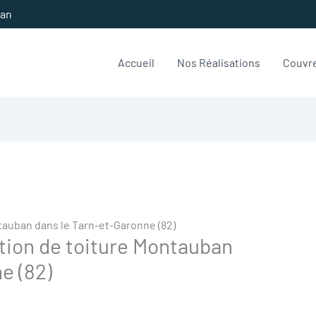
ban
Accueil
Nos Réalisations
Couvr
tauban dans le Tarn-et-Garonne (82)
tion de toiture Montauban
e (82)