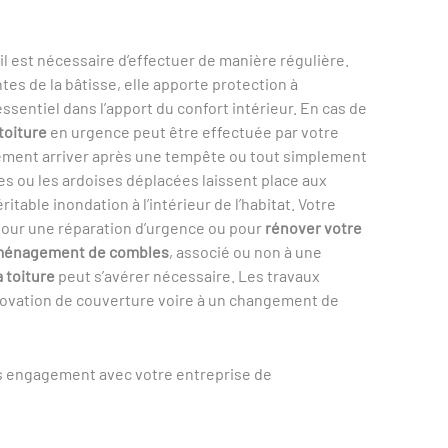
’il est nécessaire d’effectuer de manière régulière.
tes de la bâtisse, elle apporte protection à
essentiel dans l’apport du confort intérieur. En cas de
toiture
en urgence peut être effectuée par votre
vement arriver après une tempête ou tout simplement
es ou les ardoises déplacées laissent place aux
itable inondation à l’intérieur de l’habitat. Votre
pour une réparation d’urgence ou pour
rénover votre
énagement de combles
, associé ou non à une
 toiture
peut s’avérer nécessaire. Les travaux
rénovation de couverture voire à un changement de
ns engagement avec votre entreprise de