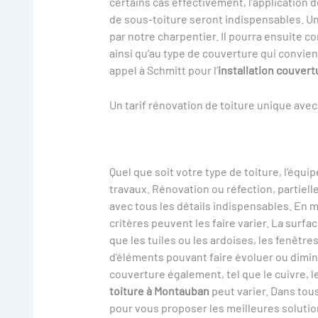
certains cas effectivement, l’application 
de sous-toiture seront indispensables. Un
par notre charpentier. Il pourra ensuite c
ainsi qu’au type de couverture qui conviend
appel à Schmitt pour l’
installation couvert
Un tarif rénovation de toiture unique ave
Quel que soit votre type de toiture, l’équi
travaux. Rénovation ou réfection, partiell
avec tous les détails indispensables. En mat
critères peuvent les faire varier. La surfac
que les tuiles ou les ardoises, les fenêtre
d’éléments pouvant faire évoluer ou dimin
couverture également, tel que le cuivre, le 
toiture à Montauban
peut varier. Dans tou
pour vous proposer les meilleures solutio