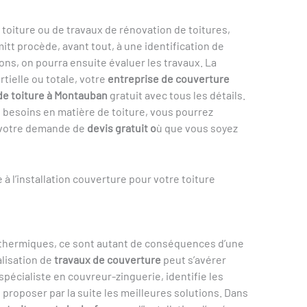
 toiture ou de travaux de rénovation de toitures,
tt procède, avant tout, à une identification de
ons, on pourra ensuite évaluer les travaux. La
tielle ou totale, votre
entreprise de couverture
de toiture à Montauban
gratuit avec tous les détails.
 besoins en matière de toiture, vous pourrez
e votre demande de
devis gratuit o
ù que vous soyez
 l’installation couverture pour votre toiture
ns thermiques, ce sont autant de conséquences d’une
alisation de
travaux de couverture
peut s’avérer
pécialiste en couvreur-zinguerie, identifie les
roposer par la suite les meilleures solutions. Dans