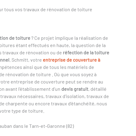
ur tous vos travaux de rénovation de toiture
tion de toiture
? Ce projet implique la réalisation de
oitures étant effectués en haute, la question de la
us travaux de rénovation ou de
réfection de la toiture
onnel
. Schmitt, votre
entreprise de couverture à
mpétences ainsi que de tous les matériels de
de rénovation de toiture . Où que vous soyez à
votre entreprise de couverture peut se rendre au
on avant l’établissement d’un
devis gratuit
, détaillé
travaux nécessaires, travaux d’isolation, travaux de
 de charpente ou encore travaux d’étanchéité, nous
otre type de toiture.
auban dans le Tarn-et-Garonne (82)