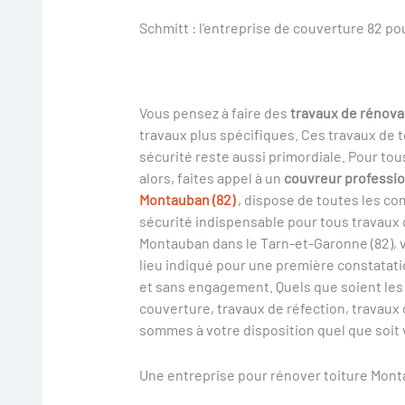
Schmitt : l’entreprise de couverture 82 po
Vous pensez à faire des
travaux de rénova
travaux plus spécifiques. Ces travaux de t
sécurité reste aussi primordiale. Pour to
alors, faites appel à un
couvreur professi
Montauban (82)
, dispose de toutes les co
sécurité indispensable pour tous travaux 
Montauban dans le Tarn-et-Garonne (82), 
lieu indiqué pour une première constatati
et sans engagement. Quels que soient les 
couverture, travaux de réfection, travaux
sommes à votre disposition quel que soit v
Une entreprise pour rénover toiture Mont