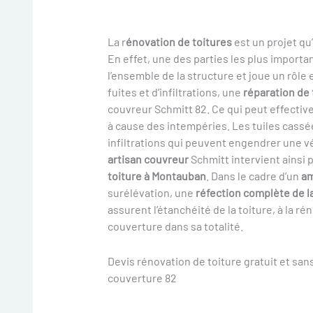
La r
énovation de toitures
est un projet qu
En effet, une des parties les plus importan
l’ensemble de la structure et joue un rôle 
fuites et d’infiltrations, une
réparation de 
couvreur Schmitt 82. Ce qui peut effecti
à cause des intempéries. Les tuiles cassé
infiltrations qui peuvent engendrer une vér
artisan couvreur
Schmitt intervient ainsi 
toiture à Montauban
. Dans le cadre d’un
am
surélévation, une
réfection complète de la
assurent l’étanchéité de la toiture, à la 
couverture dans sa totalité.
Devis rénovation de toiture gratuit et sa
couverture 82