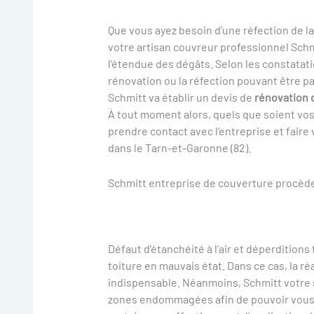
Que vous ayez besoin d’une réfection de la
votre artisan couvreur professionnel Schmi
l’étendue des dégâts. Selon les constatati
rénovation ou la réfection pouvant être par
Schmitt va établir un devis de
rénovation 
À tout moment alors, quels que soient vos
prendre contact avec l’entreprise et fair
dans le Tarn-et-Garonne (82).
Schmitt entreprise de couverture procède à
Défaut d’étanchéité à l’air et déperditio
toiture en mauvais état. Dans ce cas, la ré
indispensable. Néanmoins, Schmitt votre s
zones endommagées afin de pouvoir vous p