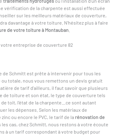
de
traitements hydrofuges
ou l’installation d’un écran
e vérification de la charpente est aussi effectuée
onseiller sur les meilleurs matériaux de couverture,
ra davantage à votre toiture. N’hésitez plus à faire
ure de votre toiture à Montauban
.
c votre entreprise de couverture 82
pe de Schmitt est prête à intervenir pour tous les
e ou totale, nous vous remettons un devis gratuit
ière de tarif d’ailleurs, il faut savoir que plusieurs
e de toiture et son état, le type de couverture tels
s de toit, l’état de la charpente…ce sont autant
uer les dépenses. Selon les matériaux de
zinc ou encore le PVC, le tarif de la
rénovation de
s les cas, chez Schmitt, nous restons à votre écoute
ns à un tarif correspondant à votre budget pour