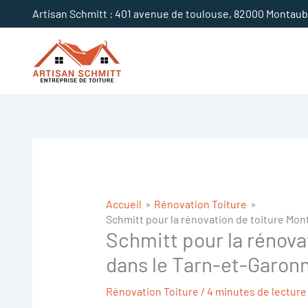
Aller
Artisan Schmitt : 401 avenue de toulouse, 82000 Montau
au
contenu
Accueil
Rénovation Toiture
Schmitt pour la rénovation de toiture Mon
Schmitt pour la rénova
dans le Tarn-et-Garonn
Rénovation Toiture
/
4 minutes de lecture